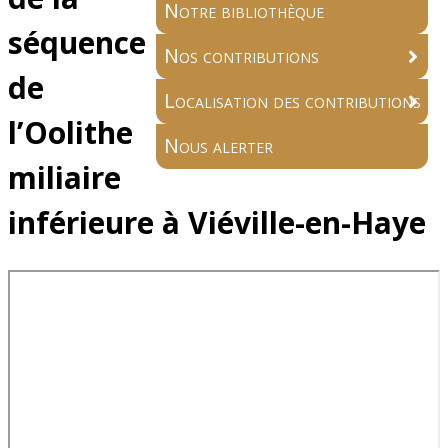
Notre bibliothèque
séquence
Nos contributions
de
Localisation des contributions
l’Oolithe
Nous alerter
miliaire
inférieure à Viéville-en-Haye