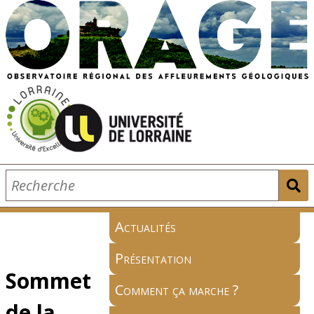
Actualités
Présentation
Sommet
Comment ça marche ?
de la