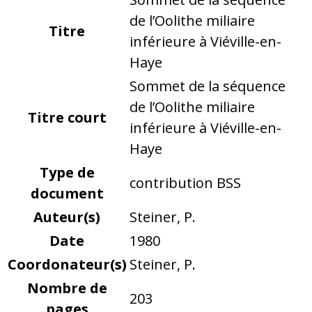
de l’Oolithe miliaire
Titre
inférieure à Viéville-en-
Haye
Sommet de la séquence
de l’Oolithe miliaire
Titre court
inférieure à Viéville-en-
Haye
Type de
contribution BSS
document
Auteur(s)
Steiner, P.
Date
1980
Coordonateur(s)
Steiner, P.
Nombre de
203
pages