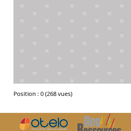
Position :
0
(
268
vues)