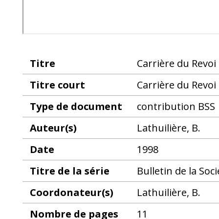
Titre
Carrière du Revo
Titre court
Carrière du Revo
Type de document
contribution BSS
Auteur(s)
Lathuilière, B.
Date
1998
Titre de la série
Bulletin de la Soc
Coordonateur(s)
Lathuilière, B.
Nombre de pages
11