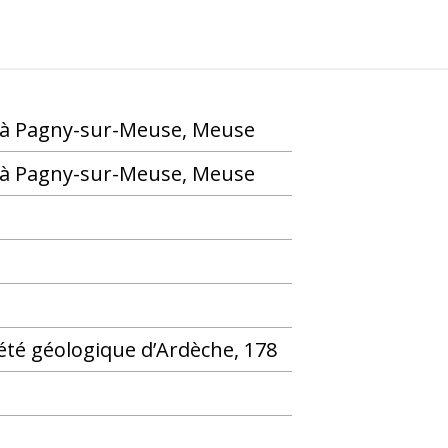
i à Pagny-sur-Meuse, Meuse
i à Pagny-sur-Meuse, Meuse
iété géologique d’Ardèche, 178