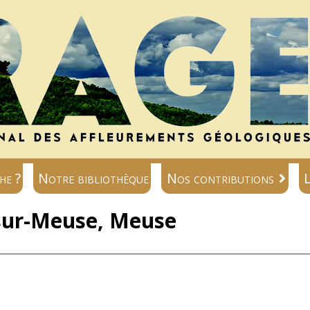
he ?
Notre bibliothèque
Nos contributions
L
-sur-Meuse, Meuse