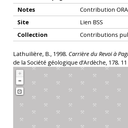
Notes
Contribution ORAG
Site
Lien BSS
Collection
Contributions pu
Lathuilière, B., 1998.
Carrière du Revoi à Pa
de la Société géologique d’Ardèche, 178. 11 p
+
−
⊡