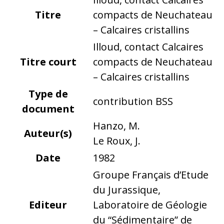
Titre
compacts de Neuchateau
– Calcaires cristallins
Illoud, contact Calcaires
Titre court
compacts de Neuchateau
– Calcaires cristallins
Type de
contribution BSS
document
Hanzo, M.
Auteur(s)
Le Roux, J.
Date
1982
Groupe Français d’Etude
du Jurassique,
Editeur
Laboratoire de Géologie
du “Sédimentaire” de