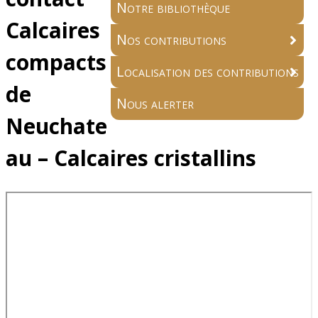
Notre bibliothèque
Calcaires
Nos contributions
compacts
Localisation des contributions
de
Nous alerter
Neuchate
au – Calcaires cristallins