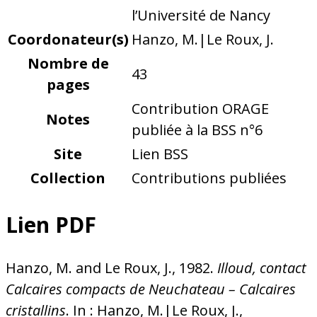
l’Université de Nancy
Coordonateur(s)
Hanzo, M.|Le Roux, J.
Nombre de
43
pages
Contribution ORAGE
Notes
publiée à la BSS n°6
Site
Lien BSS
Collection
Contributions publiées
Lien PDF
Hanzo, M. and Le Roux, J., 1982.
Illoud, contact
Calcaires compacts de Neuchateau – Calcaires
cristallins
. In : Hanzo, M.|Le Roux, J.,