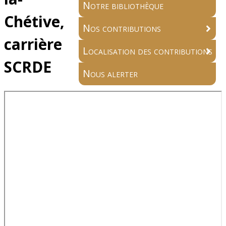
Notre bibliothèque
Chétive,
Nos contributions
carrière
Localisation des contributions
SCRDE
Nous alerter