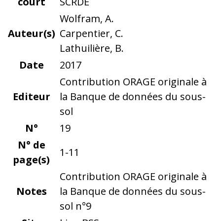
court
SCRDE
Wolfram, A.
Auteur(s)
Carpentier, C.
Lathuilière, B.
Date
2017
Contribution ORAGE originale à
Editeur
la Banque de données du sous-
sol
N°
19
N° de
1-11
page(s)
Contribution ORAGE originale à
Notes
la Banque de données du sous-
sol n°9