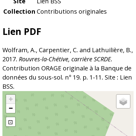
Site
Lien BSS
Collection
Contributions originales
Lien PDF
Wolfram, A., Carpentier, C. and Lathuilière, B.,
2017.
Rouvres-la-Chétive, carrière SCRDE
.
Contribution ORAGE originale à la Banque de
données du sous-sol. n° 19. p. 1-11. Site : Lien
BSS.
+
−
⊡