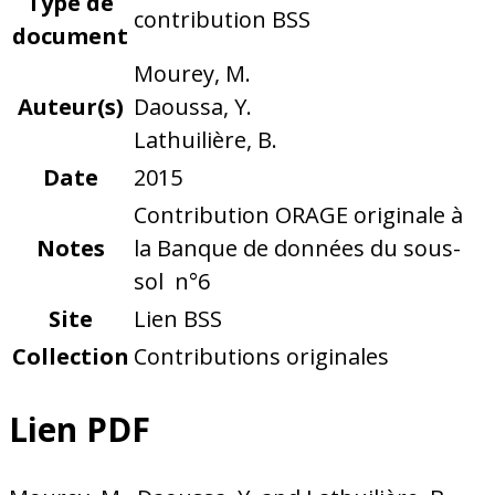
Type de
contribution BSS
document
Mourey, M.
Auteur(s)
Daoussa, Y.
Lathuilière, B.
Date
2015
Contribution ORAGE originale à
Notes
la Banque de données du sous-
sol n°6
Site
Lien BSS
Collection
Contributions originales
Lien PDF