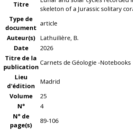
Titre
skeleton of a Jurassic solitary cor
Type de
article
document
Auteur(s)
Lathuilière, B.
Date
2026
Titre de la
Carnets de Géologie -Notebooks 
publication
Lieu
Madrid
d'édition
Volume
25
N°
4
N° de
89-106
page(s)