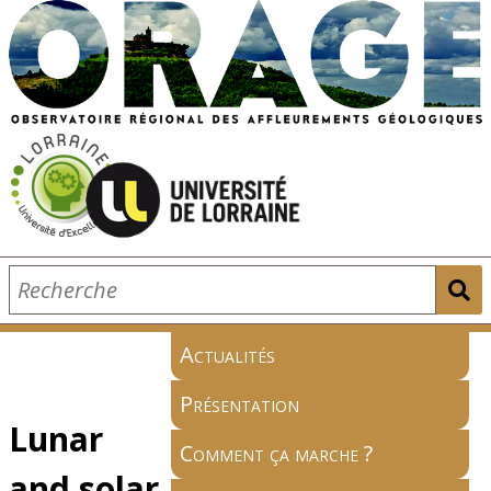
Actualités
Présentation
Lunar
Comment ça marche ?
and solar