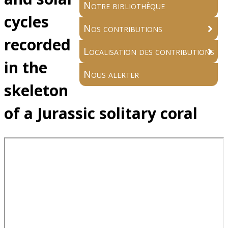
Notre bibliothèque
cycles
Nos contributions
recorded
Localisation des contributions
in the
Nous alerter
skeleton
of a Jurassic solitary coral