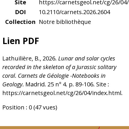
Site
https://carnetsgeol.net/cg/26/04
DOI
10.2110/carnets.2026.2604
Collection
Notre bibliothèque
Lien PDF
Lathuilière, B., 2026.
Lunar and solar cycles
recorded in the skeleton of a Jurassic solitary
coral
.
Carnets de Géologie -Notebooks in
Geology
. Madrid. 25 n° 4. p. 89-106. Site :
https://carnetsgeol.net/cg/26/04/index.html.
Position :
0
(
47
vues)