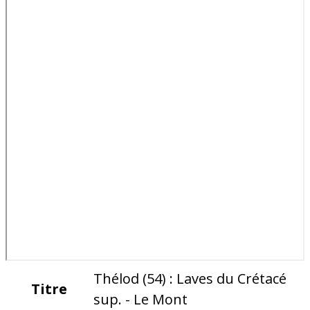
Thélod (54) : Laves du Crétacé
Titre
sup. - Le Mont