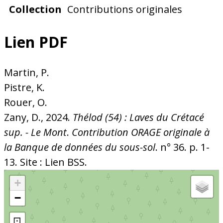
Collection
Contributions originales
Lien PDF
Martin, P.
Pistre, K.
Rouer, O.
Zany, D., 2024.
Thélod (54) : Laves du Crétacé
sup. - Le Mont
.
Contribution ORAGE originale à
la Banque de données du sous-sol
. n° 36. p. 1-
13. Site : Lien BSS.
+
−
⊡