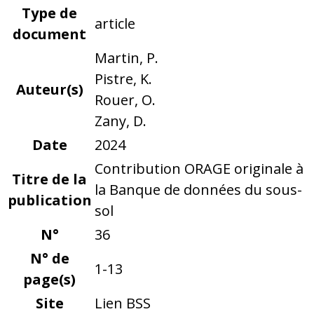
Type de
article
document
Martin, P.
Pistre, K.
Auteur(s)
Rouer, O.
Zany, D.
Date
2024
Contribution ORAGE originale à
Titre de la
la Banque de données du sous-
publication
sol
N°
36
N° de
1-13
page(s)
Site
Lien BSS